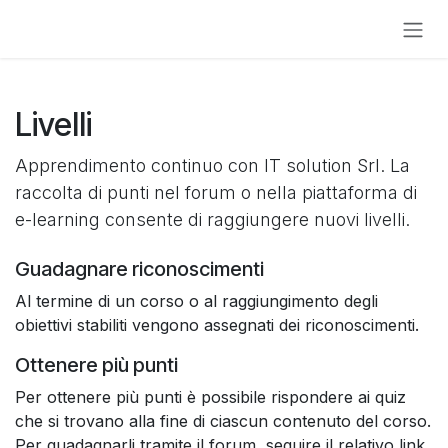
Passa al contenuto
Livelli
Apprendimento continuo con IT solution Srl. La
raccolta di punti nel forum o nella piattaforma di
e-learning consente di raggiungere nuovi livelli.
Guadagnare riconoscimenti
Al termine di un corso o al raggiungimento degli
obiettivi stabiliti vengono assegnati dei riconoscimenti.
Ottenere più punti
Per ottenere più punti è possibile rispondere ai quiz
che si trovano alla fine di ciascun contenuto del corso.
Per guadagnarli tramite il forum, seguire il relativo link