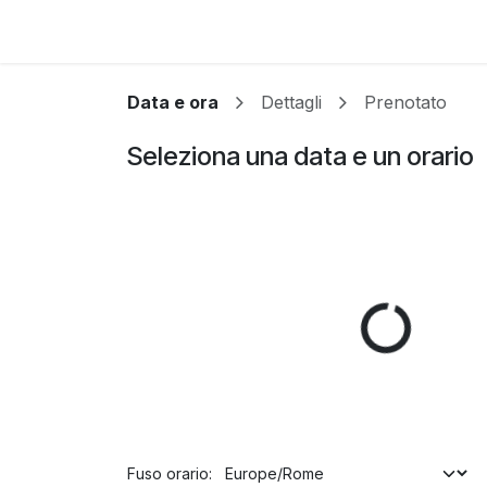
Passa al contenuto
Data e ora
Dettagli
Prenotato
Seleziona una data e un orario
Fuso orario: