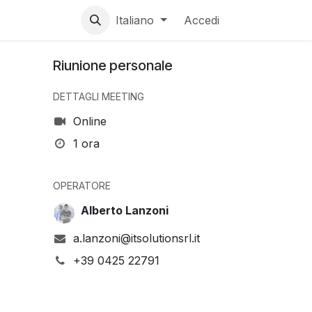
Italiano
Accedi
Riunione personale
DETTAGLI MEETING
Online
1 ora
OPERATORE
Alberto Lanzoni
a.lanzoni@itsolutionsrl.it
+39 0425 22791